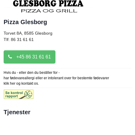
Pizza Glesborg
Torvet 8A, 8585
Glesborg
Tlf: 86 31 61 61
+45 86 31 61 61
Hvis du - eller den du bestiller for -
har fødevareallergi eller er intolerant over for bestemte fødevarer
klik her og kontakt os.
Tjenester