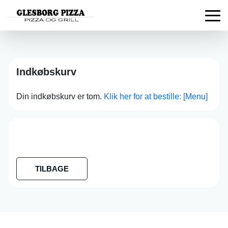
Indkøbskurv
Din indkøbskurv er tom.
Klik her for at bestille: [Menu]
TILBAGE